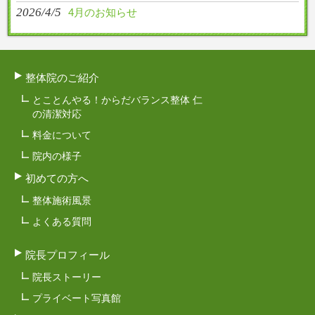
2026/4/5
4月のお知らせ
整体院のご紹介
とことんやる！からだバランス整体 仁
の清潔対応
料金について
院内の様子
初めての方へ
整体施術風景
よくある質問
院長プロフィール
院長ストーリー
プライベート写真館