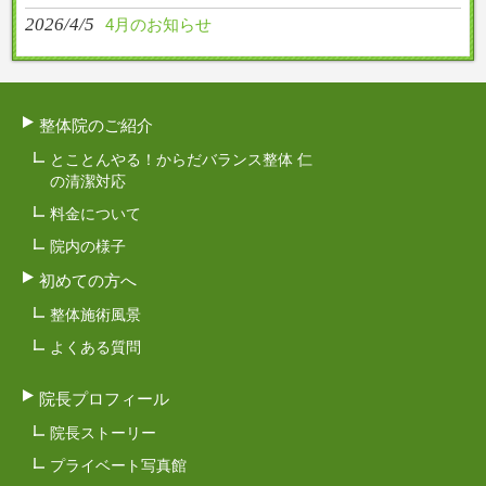
2026/4/5
4月のお知らせ
整体院のご紹介
とことんやる！からだバランス整体 仁
の清潔対応
料金について
院内の様子
初めての方へ
整体施術風景
よくある質問
院長プロフィール
院長ストーリー
プライベート写真館