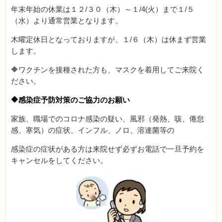
年末年始の休業は１２/３０（木）～１/4(火）まで１/５
（水）より通常営業となります。
木曜定休日となっておりますが、１/６（木）は休まず営業
します。
🔶ワクチンを接種された方も、マスクを着用してご来院く
ださい。
🔶
感染症予防対策のご協力のお願い
家族、職場でのコロナ感染の疑い、風邪（発熱、咳、倦怠
感、寒気）の症状、インフル、ノロ、溶連菌等の
感染症の症状がある方は来院せず必ずお電話で一旦予約を
キャンセルをしてください。