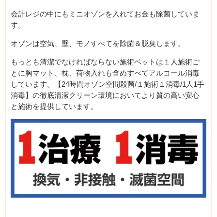
会計レジの中にもミニオゾンを入れてお金も除菌していま
す。
オゾンは空気、壁、モノすべてを除菌＆脱臭します。
もっとも清潔でなければならない施術ベットは１人施術ご
とに胸マット、枕、荷物入れも含めすべてアルコール消毒
しています。【24時間オゾン空間殺菌/１施術１消毒/1人1手
消毒】の徹底清潔クリーン環境においてより質の高い安心
と施術を提供しています。