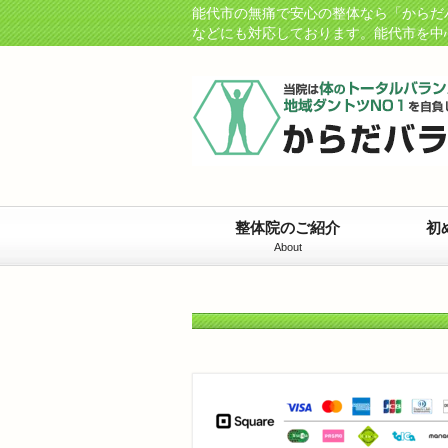
能代市の無痛で安心の整体なら「からだ
などにも対応しております。能代市を中
整体院のご紹介
初
About