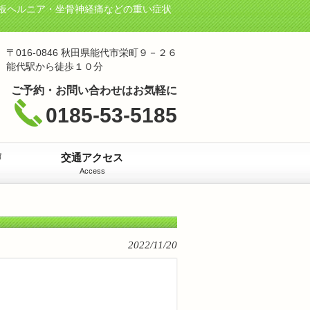
板ヘルニア・坐骨神経痛などの重い症状
〒016-0846 秋田県能代市栄町９－２６
能代駅から徒歩１０分
ご予約・お問い合わせはお気軽に
0185-53-5185
声
交通アクセス
Access
2022/11/20