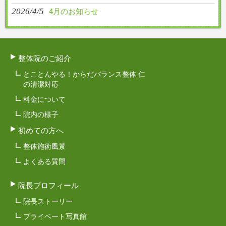
2026/4/5
4月のお知らせ
整体院のご紹介
とことんやる！からだバランス整体 仁
の清潔対応
料金について
院内の様子
初めての方へ
整体施術風景
よくある質問
院長プロフィール
院長ストーリー
プライベート写真館